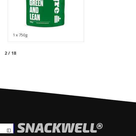
1 x 750g
2 / 18