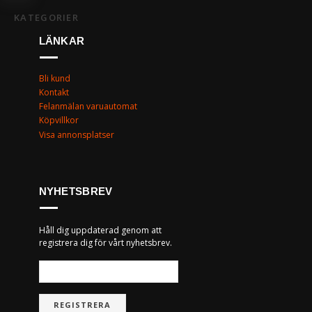
KATEGORIER
LÄNKAR
Bli kund
Kontakt
Felanmälan varuautomat
Köpvillkor
Visa annonsplatser
NYHETSBREV
Håll dig uppdaterad genom att
registrera dig för vårt nyhetsbrev.
REGISTRERA