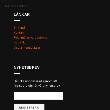
KATEGORIER
LÄNKAR
Bli kund
Kontakt
Felanmälan varuautomat
Köpvillkor
Visa annonsplatser
NYHETSBREV
Håll dig uppdaterad genom att
registrera dig för vårt nyhetsbrev.
REGISTRERA