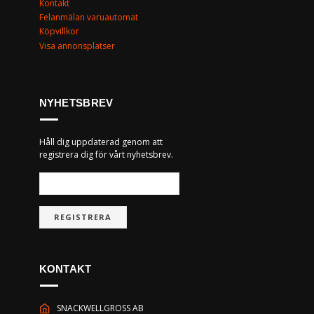
Kontakt
Felanmälan varuautomat
Köpvillkor
Visa annonsplatser
NYHETSBREV
Håll dig uppdaterad genom att
registrera dig för vårt nyhetsbrev.
REGISTRERA
KONTAKT
SNACKWELLGROSS AB