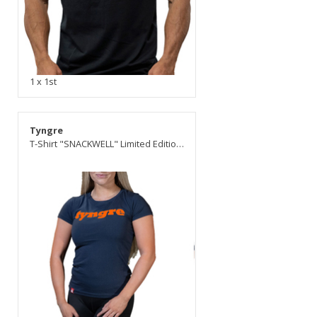
1 x 1st
Tyngre
T-Shirt "SNACKWELL" Limited Edition, dam