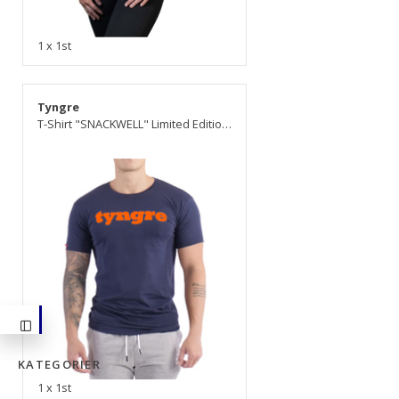
1 x 1st
Tyngre
T-Shirt "SNACKWELL" Limited Edition, herr
KATEGORIER
1 x 1st