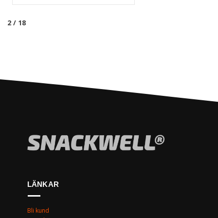
2 / 18
LÄNKAR
Bli kund