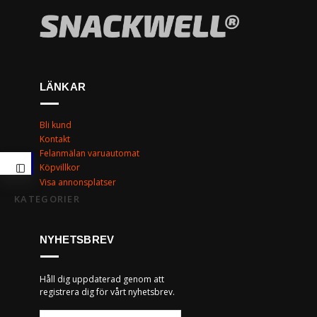
LÄNKAR
Bli kund
Kontakt
Felanmälan varuautomat
Köpvillkor
Visa annonsplatser
KATEGORIER
NYHETSBREV
Håll dig uppdaterad genom att
registrera dig för vårt nyhetsbrev.