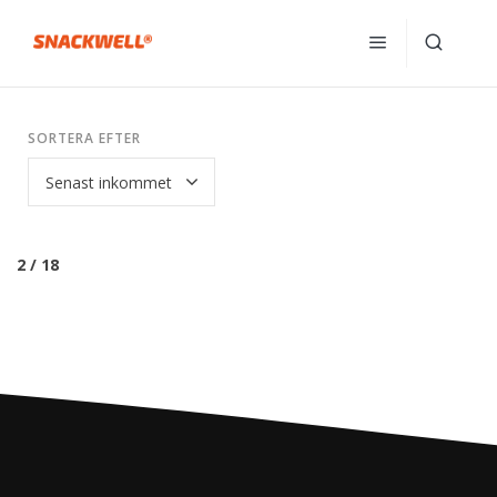
SORTERA EFTER
2 / 18