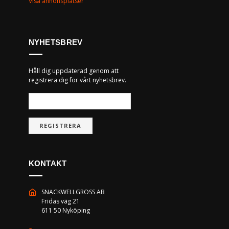
Visa annonsplatser
NYHETSBREV
Håll dig uppdaterad genom att
registrera dig för vårt nyhetsbrev.
REGISTRERA
KONTAKT
SNACKWELLGROSS AB
Fridas väg 21
611 50 Nyköping