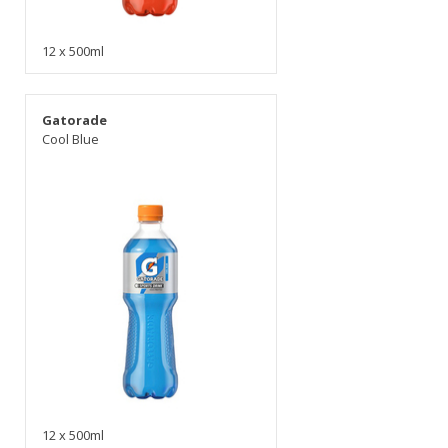
12 x 500ml
Gatorade
Cool Blue
12 x 500ml