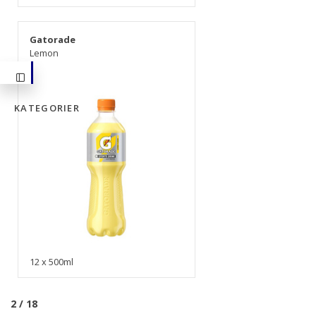
Gatorade
Lemon
KATEGORIER
12 x 500ml
2 / 18