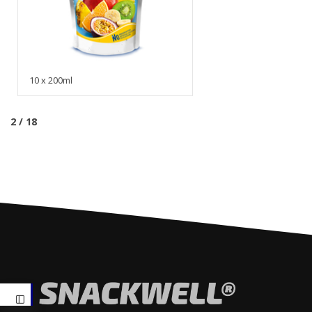
10 x 200ml
2 / 18