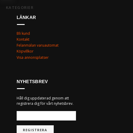
KATEGORIER
LÄNKAR
Bli kund
Kontakt
Felanmälan varuautomat
Köpvillkor
Visa annonsplatser
NYHETSBREV
Håll dig uppdaterad genom att
registrera dig för vårt nyhetsbrev.
REGISTRERA