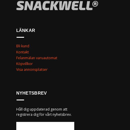
LÄNKAR
Bli kund
Kontakt
Felanmälan varuautomat
Köpvillkor
Visa annonsplatser
NYHETSBREV
Håll dig uppdaterad genom att
registrera dig för vårt nyhetsbrev.